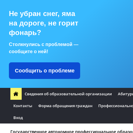
Не убран снег, яма
на дороге, не горит
фонарь?
Столкнулись с проблемой —
сообщите о ней!
Сообщить о проблеме
Сведения об образовательной организации
Абитур
Контакты
Форма обращения граждан
Профессионально
Вход
Государственное автономное профессиональное образо