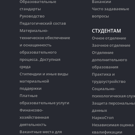
Образовательные
Вакансии
стандарты
Часто задаваемые
Руководство
вопросы
Педагогический состав
СТУДЕНТАМ
Материально-
техническое обеспечение
Очное отделение
и оснащенность
Заочное отделение
образовательного
Отделение
процесса. Доступная
дополнительного
среда
образования
Стипендии и иные виды
Практика и
материальной
трудоустройство
поддержки
Социально-
Платные
психологическая слу
образовательные услуги
Защита персональны
Финансово-
данных
хозяйственная
НаркоСтоп
деятельность
Независимая оценка
Вакантные места для
квалификации