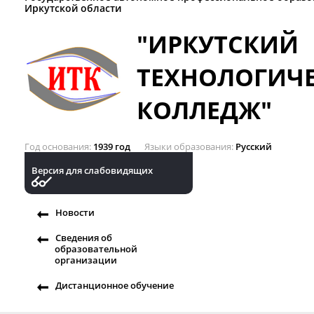
Иркутской области
"ИРКУТСКИЙ
ТЕХНОЛОГИЧ
КОЛЛЕДЖ"
Год основания
1939 год
Языки образования
Русский
Версия для слабовидящих
Новости
Сведения об
образовательной
организации
Дистанционное обучение