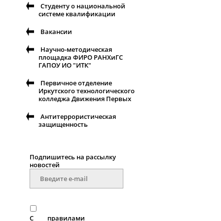
Студенту о национальной
системе квалификации
Вакансии
Научно-методическая
площадка ФИРО РАНХиГС
ГАПОУ ИО "ИТК"
Первичное отделение
Иркутского технологического
колледжа Движения Первых
Антитеррористическая
защищенность
Подпишитесь на рассылку
новостей
С
правилами