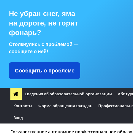
Не убран снег, яма
на дороге, не горит
фонарь?
Столкнулись с проблемой —
сообщите о ней!
Сообщить о проблеме
Сведения об образовательной организации
Абитур
Контакты
Форма обращения граждан
Профессионально
Вход
Государственное автономное профессиональное образо