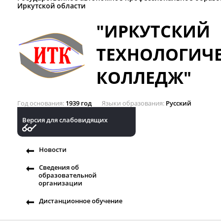
Иркутской области
"ИРКУТСКИЙ
ТЕХНОЛОГИЧ
КОЛЛЕДЖ"
Год основания
1939 год
Языки образования
Русский
Версия для слабовидящих
Новости
Сведения об
образовательной
организации
Дистанционное обучение