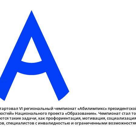
и стартовал VI региональный чемпионат «Абилимпикс» президентско
остей» Национального проекта «Образование». Чемпионат стал т
тся такие задачи, как профориентация, мотивация, социализация
ков, специалистов с инвалидностью и ограниченными возможност