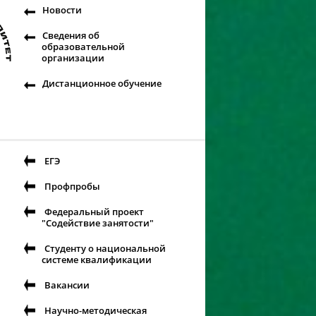
Новости
Сведения об
образовательной
организации
Дистанционное обучение
ЕГЭ
Профпробы
Федеральный проект
"Содействие занятости"
Студенту о национальной
системе квалификации
Вакансии
Научно-методическая