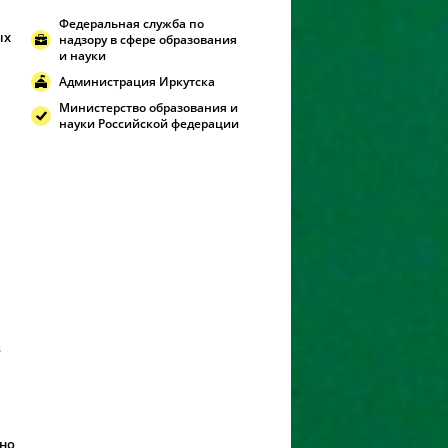
Федеральная служба по
ых
надзору в сфере образования
и науки
Администрация Иркутска
Министерство образования и
науки Российской федерации
в
ьно