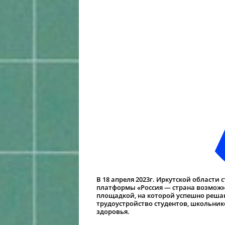
В 18 апреля 2023г. Иркутской област
платформы «Россия — страна возможн
площадкой, на которой успешно решаю
трудоустройство студентов, школьни
здоровья.