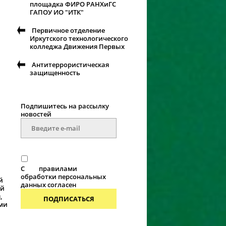
площадка ФИРО РАНХиГС
ГАПОУ ИО "ИТК"
Первичное отделение
Иркутского технологического
колледжа Движения Первых
Антитеррористическая
защищенность
Подпишитесь на рассылку
новостей
С
правилами
обработки персональных
й
данных согласен
ой
,
ПОДПИСАТЬСЯ
ями