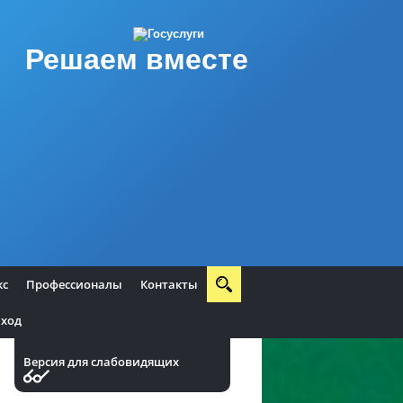
Решаем вместе
кс
Профессионалы
Контакты
ход
Версия для слабовидящих