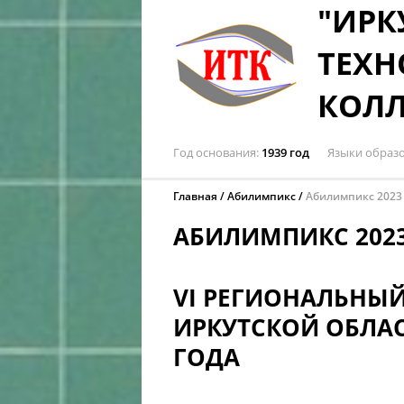
"ИРК
ТЕХН
КОЛ
Год основания
1939 год
Языки образ
Главная
Абилимпикс
Абилимпикс 2023
АБИЛИМПИКС 202
VI РЕГИОНАЛЬНЫ
ИРКУТСКОЙ ОБЛАСТ
ГОДА