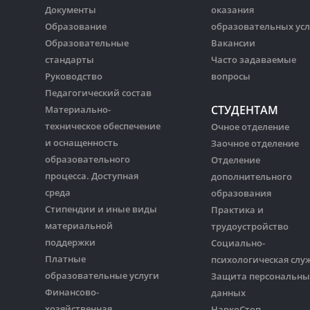
Документы
оказания
Образование
образовательных усл
Образовательные
Вакансии
стандарты
Часто задаваемые
Руководство
вопросы
Педагогический состав
СТУДЕНТАМ
Материально-
техническое обеспечение
Очное отделение
и оснащенность
Заочное отделение
образовательного
Отделение
процесса. Доступная
дополнительного
среда
образования
Стипендии и иные виды
Практика и
материальной
трудоустройство
поддержки
Социально-
Платные
психологическая слу
образовательные услуги
Защита персональны
Финансово-
данных
хозяйственная
НаркоСтоп