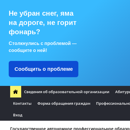
Не убран снег, яма
на дороге, не горит
фонарь?
Столкнулись с проблемой —
сообщите о ней!
Сообщить о проблеме
Сведения об образовательной организации
Абитур
Контакты
Форма обращения граждан
Профессионально
Вход
Государственное автономное профессиональное образо