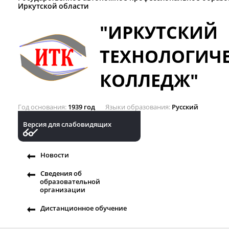
Иркутской области
"ИРКУТСКИЙ
ТЕХНОЛОГИЧ
КОЛЛЕДЖ"
Год основания
1939 год
Языки образования
Русский
Версия для слабовидящих
Новости
Сведения об
образовательной
организации
Дистанционное обучение