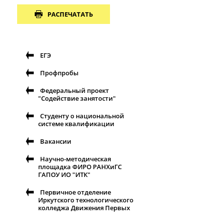
РАСПЕЧАТАТЬ
ЕГЭ
Профпробы
Федеральный проект
"Содействие занятости"
Студенту о национальной
системе квалификации
Вакансии
Научно-методическая
площадка ФИРО РАНХиГС
ГАПОУ ИО "ИТК"
Первичное отделение
Иркутского технологического
колледжа Движения Первых