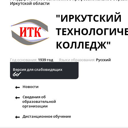
Иркутской области
"ИРКУТСКИЙ
ТЕХНОЛОГИЧ
КОЛЛЕДЖ"
Год основания
1939 год
Языки образования
Русский
Версия для слабовидящих
Новости
Сведения об
образовательной
организации
Дистанционное обучение