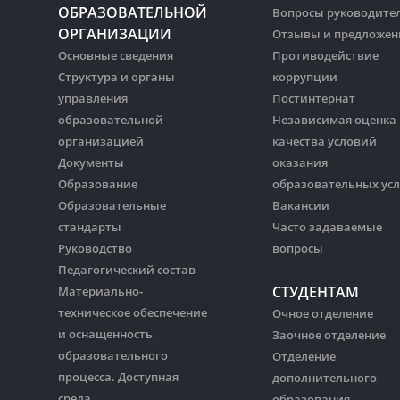
ОБРАЗОВАТЕЛЬНОЙ
Вопросы руководите
ОРГАНИЗАЦИИ
Отзывы и предложен
Основные сведения
Противодействие
Структура и органы
коррупции
управления
Постинтернат
образовательной
Независимая оценка
организацией
качества условий
Документы
оказания
Образование
образовательных усл
Образовательные
Вакансии
стандарты
Часто задаваемые
Руководство
вопросы
Педагогический состав
СТУДЕНТАМ
Материально-
техническое обеспечение
Очное отделение
и оснащенность
Заочное отделение
образовательного
Отделение
процесса. Доступная
дополнительного
среда
образования