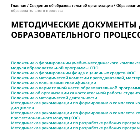
Главная
Сведения об образовательной организации
Образовани
образовательного процесса
МЕТОДИЧЕСКИЕ ДОКУМЕНТЫ 
ОБРАЗОВАТЕЛЬНОГО ПРОЦЕС
Положение о формировании учебно-методического комплекс
модуля образовательной программы СПО
Положение о формировании фонда оценочных средств
ФОС
Положение о методической комиссии преподавателей, масте
Положение о повышении квалификации
Положение о вариативной части образовательной програм
Положение об организации самостоятельной работы студент
Положение о методической деятельности
Методические рекомендации по формированию комплекса кон
дисциплин
Методические рекомендации по формированию комплекта ко
профессионального модуля (КОС)
Методические рекомендации по разработке рабочих програ
Методические рекомендации по разработке рабочих програ