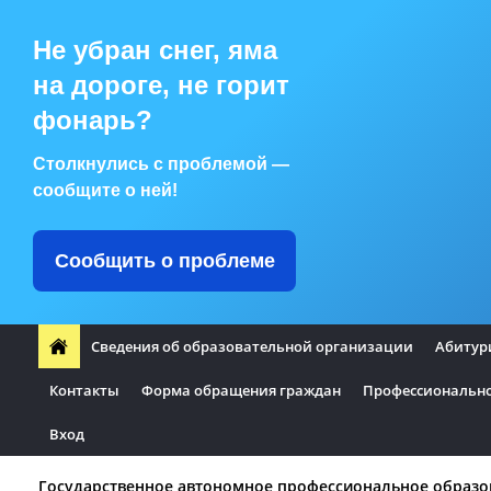
Не убран снег, яма
на дороге, не горит
фонарь?
Столкнулись с проблемой —
сообщите о ней!
Сообщить о проблеме
Сведения об образовательной организации
Абитур
Контакты
Форма обращения граждан
Профессионально
Вход
Государственное автономное профессиональное образо