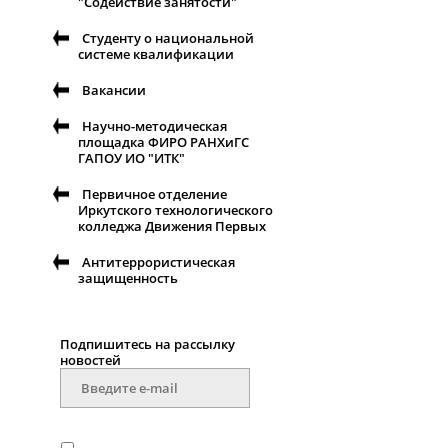
"Содействие занятости"
Студенту о национальной
системе квалификации
Вакансии
Научно-методическая
площадка ФИРО РАНХиГС
ГАПОУ ИО "ИТК"
Первичное отделение
Иркутского технологического
колледжа Движения Первых
Антитеррористическая
защищенность
Подпишитесь на рассылку
новостей