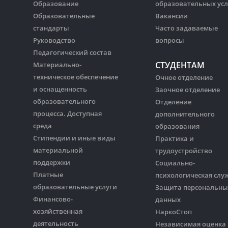
Образование
образовательных усл
Образовательные
Вакансии
стандарты
Часто задаваемые
Руководство
вопросы
Педагогический состав
СТУДЕНТАМ
Материально-
техническое обеспечение
Очное отделение
и оснащенность
Заочное отделение
образовательного
Отделение
процесса. Доступная
дополнительного
среда
образования
Стипендии и иные виды
Практика и
материальной
трудоустройство
поддержки
Социально-
Платные
психологическая слу
образовательные услуги
Защита персональны
Финансово-
данных
хозяйственная
НаркоСтоп
деятельность
Независимая оценка