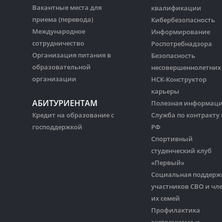
Вакантные места для
квалификации
приема (перевода)
Кибербезопасность
Международное
Информирование
сотрудничество
Роспотребнадзора
Организация питания в
Безопасность
образовательной
несовершеннолетних
организации
НСК-Конструктор
карьеры
АБИТУРИЕНТАМ
Полезная информац
Кредит на образование с
Служба по контракту 
господдержкой
РФ
Спортивный
студенческий клуб
«Первый»
Социальная поддерж
участников СВО и чл
их семей
Профилактика