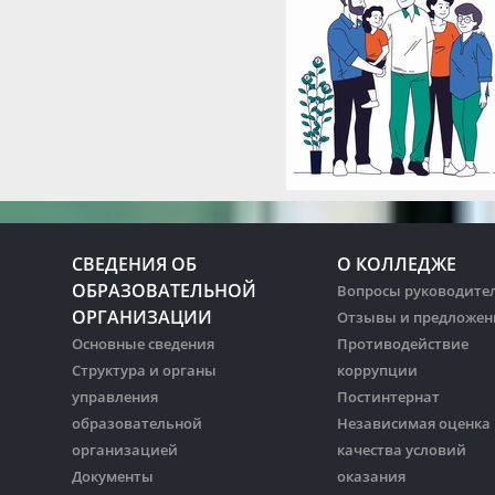
СВЕДЕНИЯ ОБ
О КОЛЛЕДЖЕ
ОБРАЗОВАТЕЛЬНОЙ
Вопросы руководите
ОРГАНИЗАЦИИ
Отзывы и предложен
Основные сведения
Противодействие
Структура и органы
коррупции
управления
Постинтернат
образовательной
Независимая оценка
организацией
качества условий
Документы
оказания