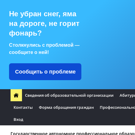
Не убран снег, яма
на дороге, не горит
фонарь?
Столкнулись с проблемой —
сообщите о ней!
Сообщить о проблеме
Сведения об образовательной организации
Абитур
Контакты
Форма обращения граждан
Профессионально
Вход
Государственное автономное профессиональное образо