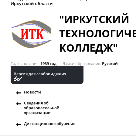
Иркутской области
"ИРКУТСКИЙ
ТЕХНОЛОГИЧ
КОЛЛЕДЖ"
Год основания
1939 год
Языки образования
Русский
Версия для слабовидящих
Новости
Сведения об
образовательной
организации
Дистанционное обучение